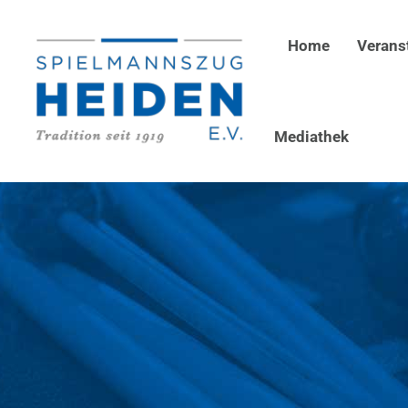
Home
Verans
Mediathek