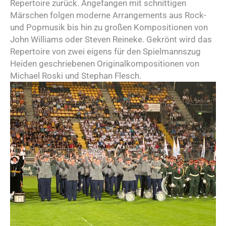
Repertoire zurück. Angefangen mit schnittigen
Märschen folgen moderne Arrangements aus Rock-
und Popmusik bis hin zu großen Kompositionen von
John Williams oder Steven Reineke. Gekrönt wird das
Repertoire von zwei eigens für den Spielmannszug
Heiden geschriebenen Originalkompositionen von
Michael Roski und Stephan Flesch.