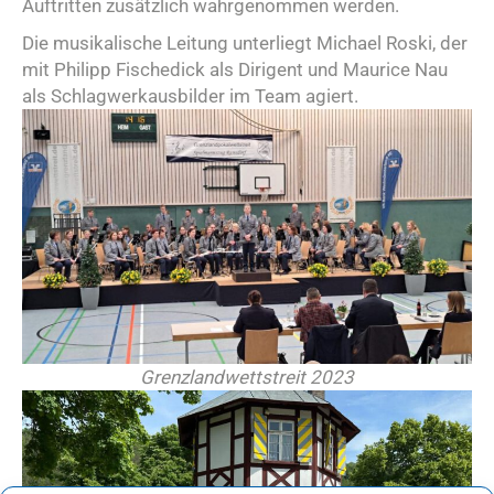
Auftritten zusätzlich wahrgenommen werden.
Die musikalische Leitung unterliegt Michael Roski, der
mit Philipp Fischedick als Dirigent und Maurice Nau
als Schlagwerkausbilder im Team agiert.
Grenzlandwettstreit 2023