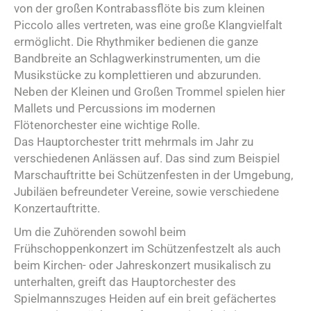
von der großen Kontrabassflöte bis zum kleinen
Piccolo alles vertreten, was eine große Klangvielfalt
ermöglicht. Die Rhythmiker bedienen die ganze
Bandbreite an Schlagwerkinstrumenten, um die
Musikstücke zu komplettieren und abzurunden.
Neben der Kleinen und Großen Trommel spielen hier
Mallets und Percussions im modernen
Flötenorchester eine wichtige Rolle.
Das Hauptorchester tritt mehrmals im Jahr zu
verschiedenen Anlässen auf. Das sind zum Beispiel
Marschauftritte bei Schützenfesten in der Umgebung,
Jubiläen befreundeter Vereine, sowie verschiedene
Konzertauftritte.
Um die Zuhörenden sowohl beim
Frühschoppenkonzert im Schützenfestzelt als auch
beim Kirchen- oder Jahreskonzert musikalisch zu
unterhalten, greift das Hauptorchester des
Spielmannszuges Heiden auf ein breit gefächertes