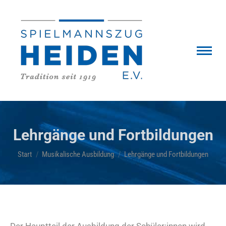
Lehrgänge und Fortbildungen
Sie befinden sich hier:
Start
Musikalische Ausbildung
Lehrgänge und Fortbildungen