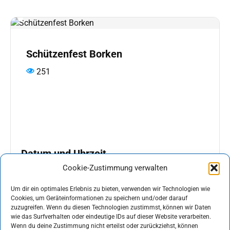
Schützenfest Borken
251
Datum und Uhrzeit
Cookie-Zustimmung verwalten
29.08.2026
bis
30.08.2026
Um dir ein optimales Erlebnis zu bieten, verwenden wir Technologien wie
Cookies, um Geräteinformationen zu speichern und/oder darauf
Ort
zuzugreifen. Wenn du diesen Technologien zustimmst, können wir Daten
wie das Surfverhalten oder eindeutige IDs auf dieser Website verarbeiten.
Borken
Wenn du deine Zustimmung nicht erteilst oder zurückziehst, können